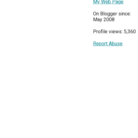
My Web Page
On Blogger since:
May 2008
Profile views: 5,360
Report Abuse