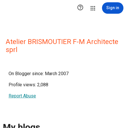

Sign in
Atelier BRISMOUTIER F-M Architecte
sprl
On Blogger since: March 2007
Profile views: 2,088
Report Abuse
My blogs