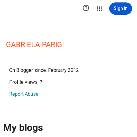

Sign in
GABRIELA PARIGI
On Blogger since: February 2012
Profile views:
?
Report Abuse
My blogs