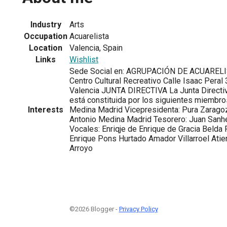
Industry
Arts
Occupation
Acuarelista
Location
Valencia, Spain
Links
Wishlist
Sede Social en: AGRUPACIÓN DE ACUARE
Centro Cultural Recreativo Calle Isaac Peral 
Valencia JUNTA DIRECTIVA La Junta Directiva
está constituida por los siguientes miembro
Interests
Medina Madrid Vicepresidenta: Pura Zaragoz
Antonio Medina Madrid Tesorero: Juan Sanh
Vocales: Enriqje de Enrique de Gracia Belda 
Enrique Pons Hurtado Amador Villarroel Atie
Arroyo
©2026 Blogger -
Privacy Policy