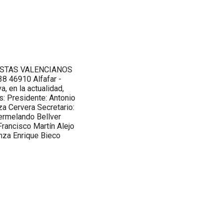
LISTAS VALENCIANOS
38 46910 Alfafar -
, en la actualidad,
s: Presidente: Antonio
a Cervera Secretario:
ermelando Bellver
Francisco Martín Alejo
nza Enrique Bieco