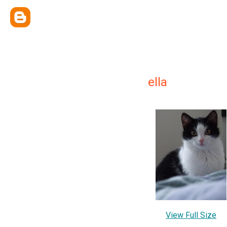
ella
View Full Size