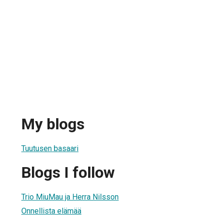
My blogs
Tuutusen basaari
Blogs I follow
Trio MiuMau ja Herra Nilsson
Onnellista elämää