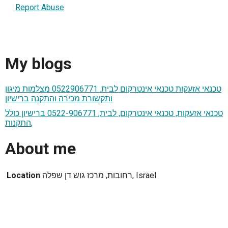
Report Abuse
My blogs
טכנאי אזעקות טכנאי אינטרקום לבית. 0522906771 מצלמות מיגון
ותקשורת מכירה והתקנה ברישיון
טכנאי אזעקות, טכנאי אינטרקום, לבית, 0522-906771 ברישיון כולל
התקנות,
About me
רחובות, מרכז גוש דן שפלה, Israel
Location