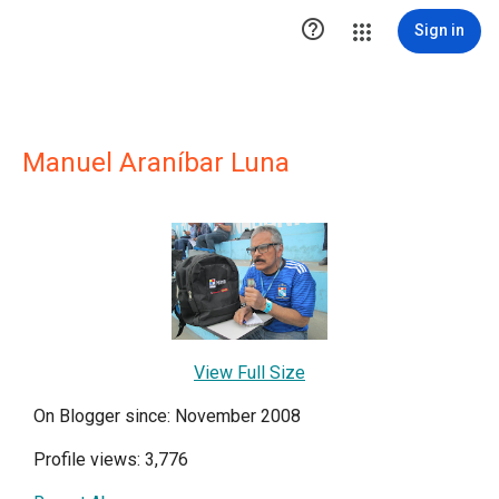

Sign in
Manuel Araníbar Luna
View Full Size
On Blogger since: November 2008
Profile views: 3,776