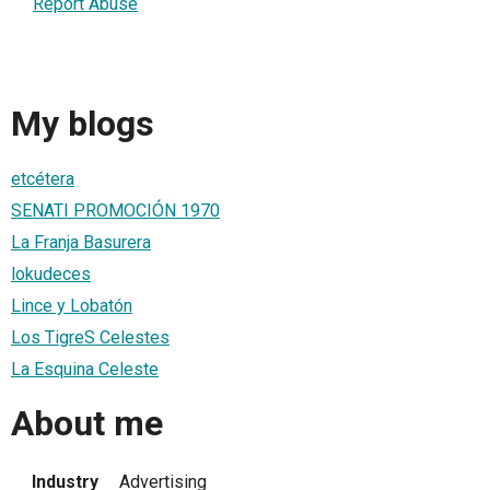
Report Abuse
My blogs
etcétera
SENATI PROMOCIÓN 1970
La Franja Basurera
lokudeces
Lince y Lobatón
Los TigreS Celestes
La Esquina Celeste
About me
Industry
Advertising