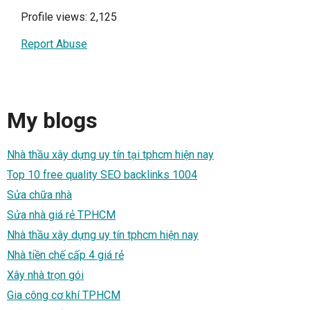
Profile views: 2,125
Report Abuse
My blogs
Nhà thầu xây dựng uy tín tại tphcm hiện nay
Top 10 free quality SEO backlinks 1004
Sửa chữa nhà
Sửa nhà giá rẻ TPHCM
Nhà thầu xây dựng uy tín tphcm hiện nay
Nhà tiền chế cấp 4 giá rẻ
Xây nhà trọn gói
Gia công cơ khí TPHCM