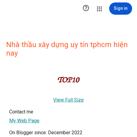

Sign in
Nhà thầu xây dựng uy tín tphcm hiện
nay
View Full Size
Contact me
My Web Page
On Blogger since: December 2022