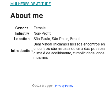
MULHERES DE ATITUDE
About me
Gender
Female
Industry
Non-Profit
Location
São Paulo, São Paulo, Brazil
Bem Vinda! Iniciamos nossos encontros e
encontros são na casa de uma das pessoas
Introduction
clima é de acolhimento, cumplicidade, ond
mesmas.
©2026 Blogger -
Privacy Policy