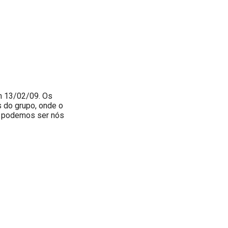
m 13/02/09. Os
 do grupo, onde o
e podemos ser nós