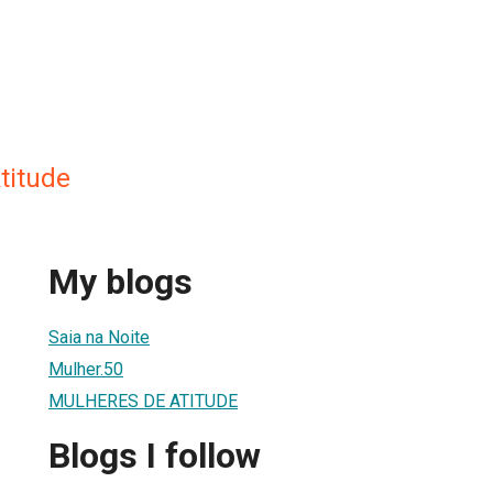
titude
My blogs
Saia na Noite
Mulher.50
MULHERES DE ATITUDE
Blogs I follow