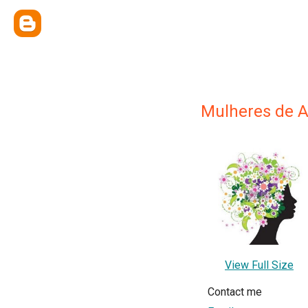
Mulheres de A
View Full Size
Contact me