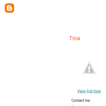
Tina
View Full Size
Contact me