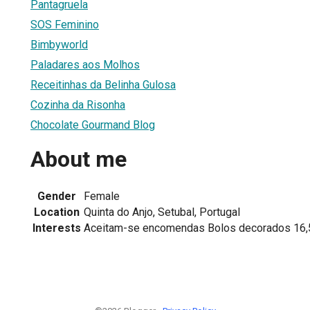
Pantagruela
SOS Feminino
Bimbyworld
Paladares aos Molhos
Receitinhas da Belinha Gulosa
Cozinha da Risonha
Chocolate Gourmand Blog
About me
Gender
Female
Location
Quinta do Anjo, Setubal, Portugal
Interests
Aceitam-se encomendas Bolos decorados 16,