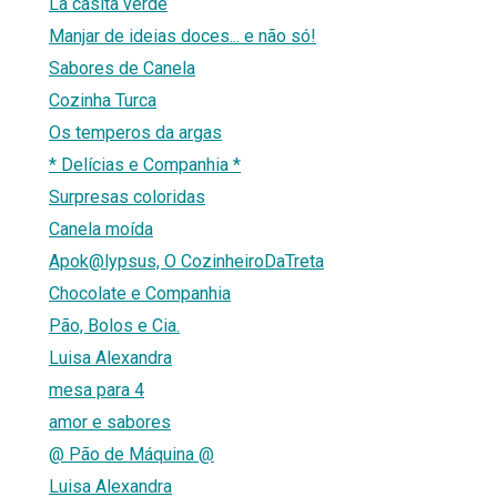
La casita verde
Manjar de ideias doces... e não só!
Sabores de Canela
Cozinha Turca
Os temperos da argas
* Delícias e Companhia *
Surpresas coloridas
Canela moída
Apok@lypsus, O CozinheiroDaTreta
Chocolate e Companhia
Pão, Bolos e Cia.
Luisa Alexandra
mesa para 4
amor e sabores
@ Pão de Máquina @
Luisa Alexandra