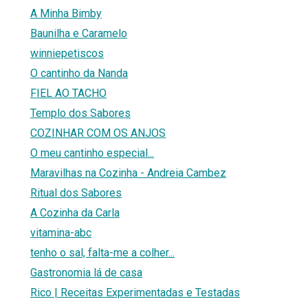
A Minha Bimby
Baunilha e Caramelo
winniepetiscos
O cantinho da Nanda
FIEL AO TACHO
Templo dos Sabores
COZINHAR COM OS ANJOS
O meu cantinho especial...
Maravilhas na Cozinha - Andreia Cambez
Ritual dos Sabores
A Cozinha da Carla
vitamina-abc
tenho o sal, falta-me a colher...
Gastronomia lá de casa
Rico | Receitas Experimentadas e Testadas