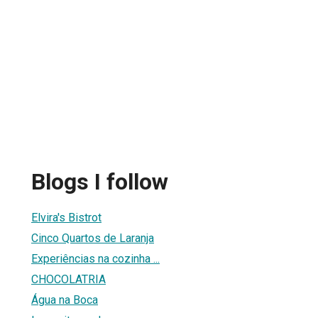
Blogs I follow
Elvira's Bistrot
Cinco Quartos de Laranja
Experiências na cozinha ...
CHOCOLATRIA
Água na Boca