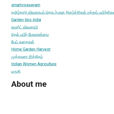
smartvivasayam
தமிழ்நாடு விவசாயம் தொடர்பான நிகழ்ச்சிகள் மற்றும் பயிற்சிக
Garden tips india
சுமார்ட் விவசாயி
நெல் பயிர் மேலாண்மை
பேய் கதைகள்
Home Garden Harvest
முத்தாரை சித்திரம்
Indian Women Agriculture
மருதி
About me