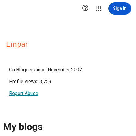

Sign in
Empar
On Blogger since: November 2007
Profile views: 3,759
Report Abuse
My blogs