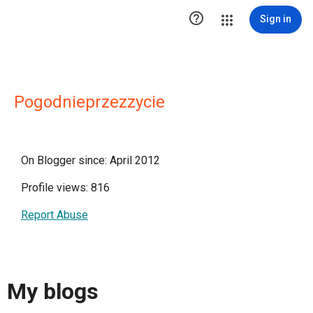

Sign in
Pogodnieprzezzycie
On Blogger since: April 2012
Profile views: 816
Report Abuse
My blogs