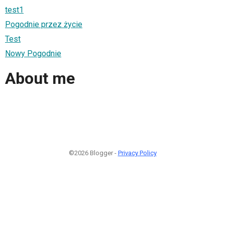
test1
Pogodnie przez życie
Test
Nowy Pogodnie
About me
©2026 Blogger -
Privacy Policy