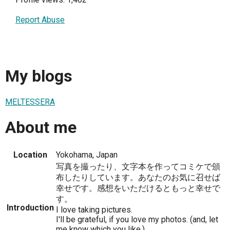
Report Abuse
My blogs
MELTESSERA
About me
Location
Yokohama, Japan
写真を撮ったり、文字本を作ってコミケで頒
布したりしています。あなたのお気に召せば
幸せです。感想をいただけるともっと幸せで
す。
Introduction
I love taking pictures.
I'll be grateful, if you love my photos. (and, let
me know which you like.)