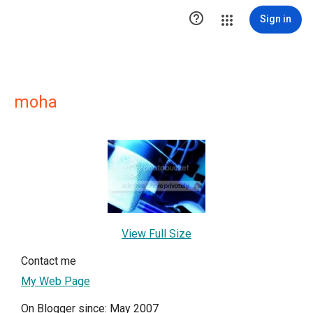

Sign in
moha
View Full Size
Contact me
My Web Page
On Blogger since: May 2007