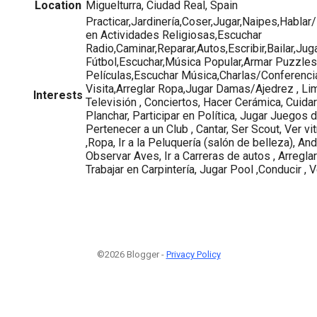
Location
Miguelturra, Ciudad Real, Spain
Practicar,Jardinería,Coser,Jugar,Naipes,Hablar/
en Actividades Religiosas,Escuchar
Radio,Caminar,Reparar,Autos,Escribir,Bailar,Jug
Fútbol,Escuchar,Música Popular,Armar Puzzles,
Películas,Escuchar Música,Charlas/Conferencia
Visita,Arreglar Ropa,Jugar Damas/Ajedrez , Lim
Interests
Televisión , Conciertos, Hacer Cerámica, Cuid
Planchar, Participar en Política, Jugar Juegos 
Pertenecer a un Club , Cantar, Ser Scout, Ver 
,Ropa, Ir a la Peluquería (salón de belleza), Anda
Observar Aves, Ir a Carreras de autos , Arreglar 
Trabajar en Carpintería, Jugar Pool ,Conducir , 
©2026 Blogger -
Privacy Policy