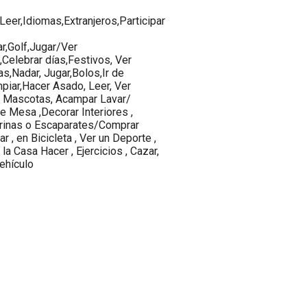
Leer,Idiomas,Extranjeros,Participar
ar,Golf,Jugar/Ver
Celebrar días,Festivos, Ver
s,Nadar, Jugar,Bolos,Ir de
piar,Hacer Asado, Leer, Ver
ar Mascotas, Acampar Lavar/
de Mesa ,Decorar Interiores ,
vitrinas o Escaparates/Comprar
r , en Bicicleta , Ver un Deporte ,
la Casa Hacer , Ejercicios , Cazar,
Vehículo