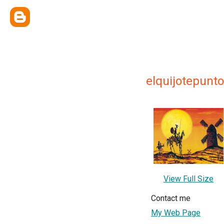
elquijotepunt
View Full Size
Contact me
My Web Page