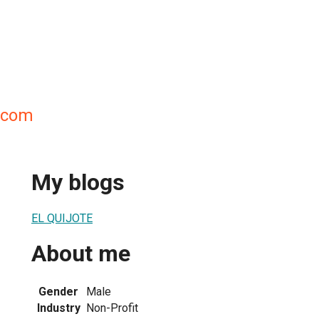
ocom
My blogs
EL QUIJOTE
About me
Gender
Male
Industry
Non-Profit