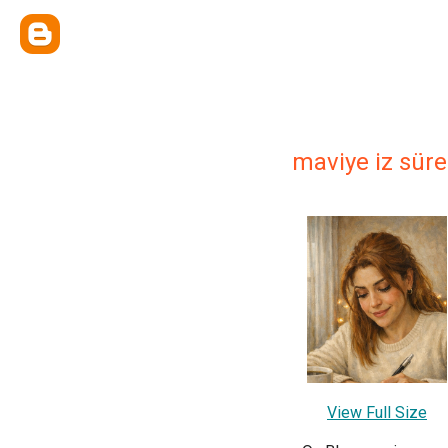
maviye iz sür
View Full Size