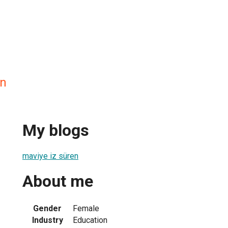
en
My blogs
maviye iz süren
About me
Gender
Female
Industry
Education