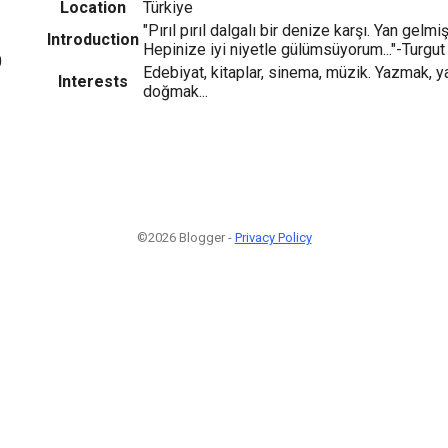
Location
Türkiye
"Pırıl pırıl dalgalı bir denize karşı. Yan gelm
Introduction
Hepinize iyi niyetle gülümsüyorum..."-Turgut
0
Edebiyat, kitaplar, sinema, müzik. Yazmak,
Interests
doğmak...
©2026 Blogger -
Privacy Policy