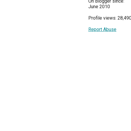
On Blogger since:
June 2010
Profile views: 28,49
Report Abuse