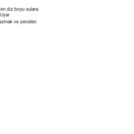
işim diz boyu sulara.
 Uyar
 yazmak ve yeniden