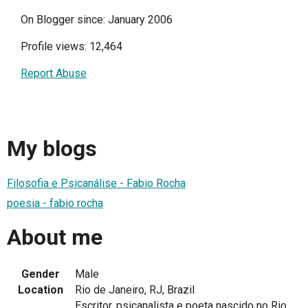
On Blogger since: January 2006
Profile views: 12,464
Report Abuse
My blogs
Filosofia e Psicanálise - Fabio Rocha
poesia - fabio rocha
About me
Gender
Male
Location
Rio de Janeiro, RJ, Brazil
Escritor, psicanalista e poeta nascido no Rio