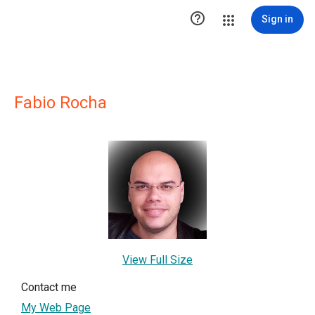

Sign in
Fabio Rocha
View Full Size
Contact me
My Web Page