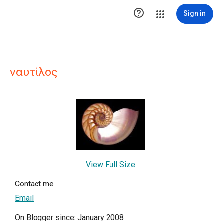

Sign in
ναυτίλος
View Full Size
Contact me
Email
On Blogger since: January 2008