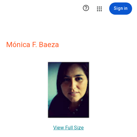

Sign in
Mónica F. Baeza
View Full Size