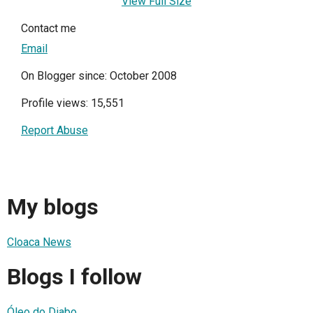
View Full Size
Contact me
Email
On Blogger since: October 2008
Profile views: 15,551
Report Abuse
My blogs
Cloaca News
Blogs I follow
Óleo do Diabo