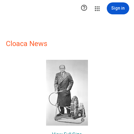

Sign in
Cloaca News