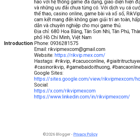
hào với hệ thống game đa dạng, giao diện hiện đạ
và những ưu đãi chưa từng có. Với dịch vụ cá cư
thể thao, casino online, game bài và xổ số, RikVi
cam kết mang đến không gian giải trí an toàn, hấ
dẫn và chuyên nghiệp cho mọi game thủ.
Địa chỉ: 680 Hoa Bằng, Tân Sơn Nhì, Tân Phú, Thà
phố Hồ Chí Minh, Việt Nam
Introduction
Phone: 0936281575
Email: rikvipmexcom@gmail.com
Website:
https://rikvip.mex.com/
Hastags: #rikvip, #cacuoconline, #giaitritructuye
#casinorikvip, #gamebaidoithuong, #bancaonlin
Google Sites:
https://sites.google.com/view/rikvipmexcom/
Social:
https://x.com/rikvipmexcom
https://www.linkedin.com/in/rikvipmexcom/
©2026 Blogger -
Privacy Policy