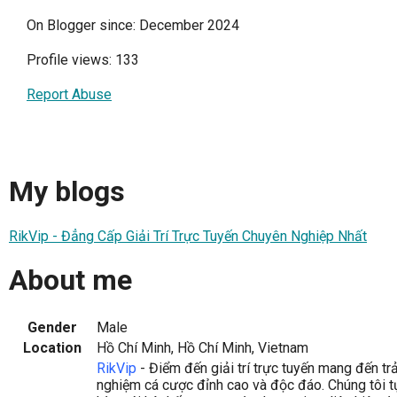
On Blogger since: December 2024
Profile views: 133
Report Abuse
My blogs
RikVip - Đẳng Cấp Giải Trí Trực Tuyến Chuyên Nghiệp Nhất
About me
Gender
Male
Location
Hồ Chí Minh, Hồ Chí Minh, Vietnam
RikVip
- Điểm đến giải trí trực tuyến mang đến trả
nghiệm cá cược đỉnh cao và độc đáo. Chúng tôi t