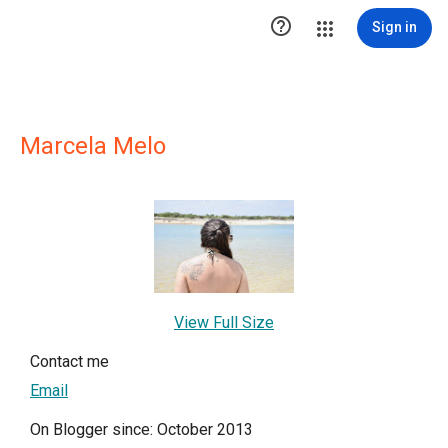

Sign in
Marcela Melo
View Full Size
Contact me
Email
On Blogger since: October 2013