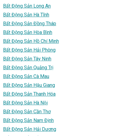
Bất Động Sản Long An
Bất Động Sản Hà Tĩnh
Bất Động Sản Đồng Tháp
Bất Động Sản Hòa Bình
Bất Động Sản Hồ Chí Minh
Bất Động Sản Hải Phòng
Bất Động Sản Tây Ninh
Bất Động Sản Quảng Trị
Bất Động Sản Cà Mau
Bất Động Sản Hậu Giang
Bất Động Sản Thanh Hóa
Bất Động Sản Hà Nội
Bất Động Sản Cần Thơ
Bất Động Sản Nam Định
Bất Động Sản Hải Dương