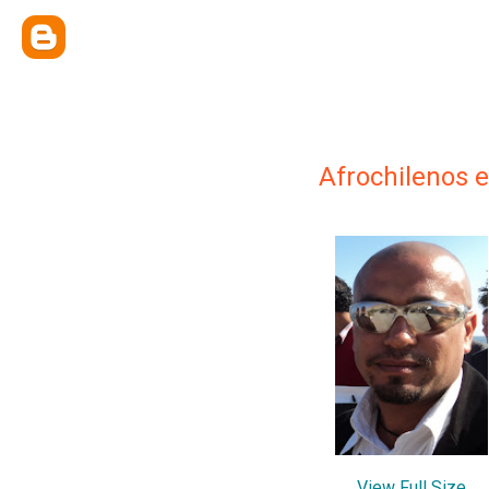
Afrochilenos 
View Full Size