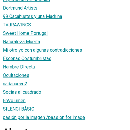
Dortmund Artists
99 Cacahuetes y una Madrina
TVdRAWINGS
Sweet Home Portugal
Naturaleza Muerta
Mi otro yo con algunas contradicciones
Escenas Costumbristas
Hambre DIrecta
Ocultaciones
nadanuevo2
Socias al cuadrado
EnVolumen
SILENCI BÀSIC
pasión por la imagen /passion for image