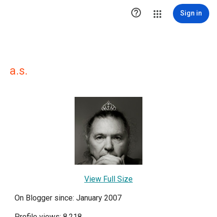

Sign in
a.s.
View Full Size
On Blogger since: January 2007
Profile views: 8,218