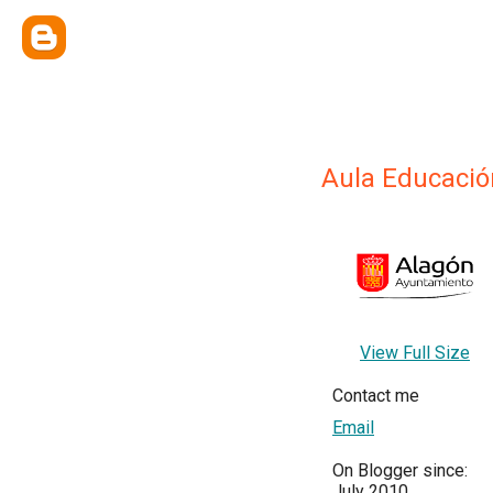
Aula Educació
View Full Size
Contact me
Email
On Blogger since:
July 2010