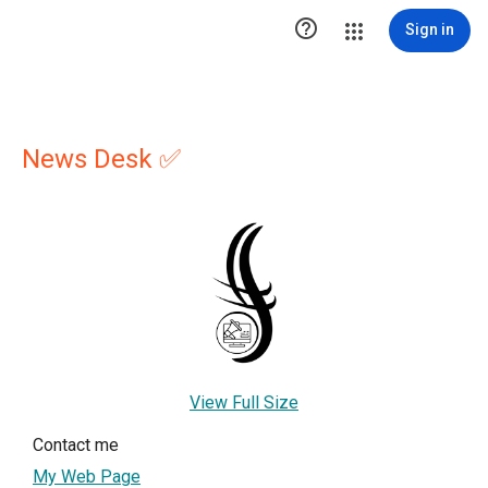

Sign in
News Desk ✅
View Full Size
Contact me
My Web Page