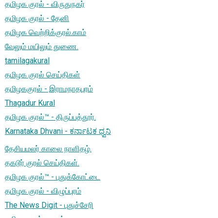
தமிழக குரல் - விருதுநகர்
தமிழக குரல் - தேனி
தமிழக வெற்றிக்குரல்.காம்
வேலும் மயிலும் துணை.
tamilagakural
தமிழக குரல் செய்திகள்
தமிழககுரல் - இராமநாதபுரம்
Thagadur Kural
தமிழக குரல்™ - திருப்பத்தூர்.
Karnataka Dhvani - ಕರ್ನಾಟಕ ಧ್ವನಿ
தேசியமலர் காலை நாளிதழ்.
தகடூர் குரல் செய்திகள்.
தமிழக குரல்™ - புதுக்கோட்டை
தமிழக குரல் - விழுப்புரம்
The News Digit - புதுச்சேரி