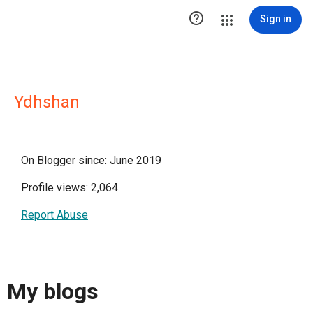

Sign in
Ydhshan
On Blogger since: June 2019
Profile views: 2,064
Report Abuse
My blogs