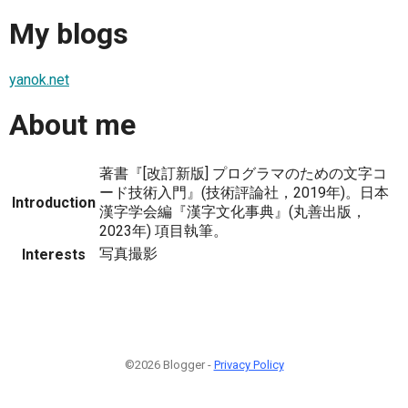
My blogs
yanok.net
About me
著書『[改訂新版] プログラマのための文字コ
ード技術入門』(技術評論社，2019年)。日本
Introduction
漢字学会編『漢字文化事典』(丸善出版，
2023年) 項目執筆。
写真撮影
Interests
©2026 Blogger -
Privacy Policy