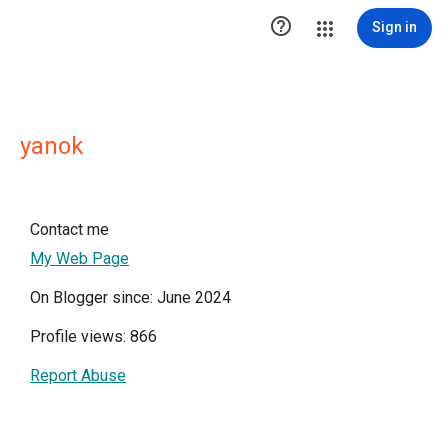

Sign in
yanok
Contact me
My Web Page
On Blogger since: June 2024
Profile views: 866
Report Abuse