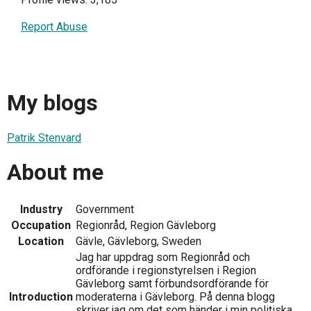
Report Abuse
My blogs
Patrik Stenvard
About me
Industry
Government
Occupation
Regionråd, Region Gävleborg
Location
Gävle, Gävleborg, Sweden
Jag har uppdrag som Regionråd och
ordförande i regionstyrelsen i Region
Gävleborg samt förbundsordförande för
Introduction
moderaterna i Gävleborg. På denna blogg
skriver jag om det som händer i min politiska