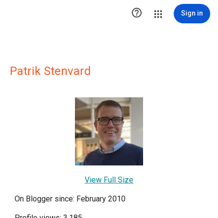

Sign in
Patrik Stenvard
View Full Size
On Blogger since: February 2010
Profile views: 3,185