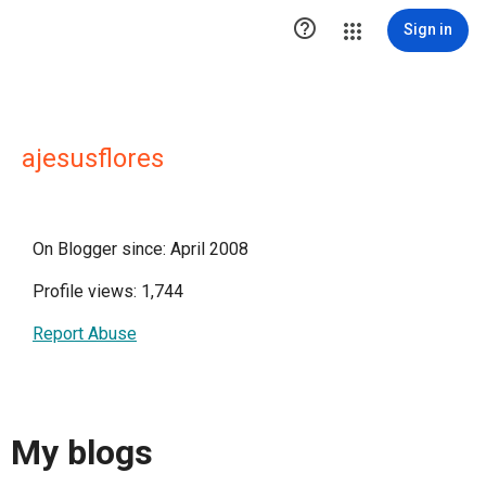

Sign in
ajesusflores
On Blogger since: April 2008
Profile views: 1,744
Report Abuse
My blogs