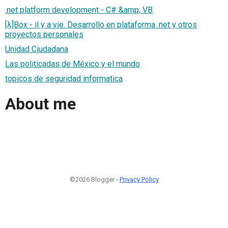
.net platform development - C# &amp; VB
[λ]Box - il y a vie. Desarrollo en plataforma .net y otros
proyectos personales
Unidad Ciudadana
Las politicadas de México y el mundo
topicos de seguridad informatica
About me
©2026 Blogger -
Privacy Policy