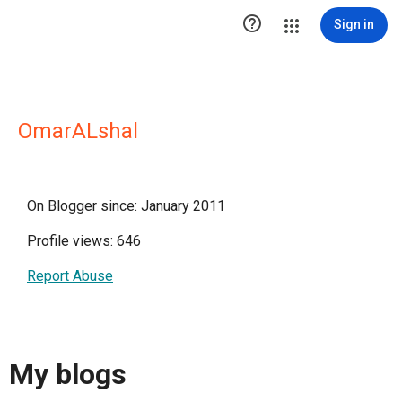

Sign in
OmarALshal
On Blogger since: January 2011
Profile views: 646
Report Abuse
My blogs