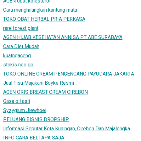
AGEN obat kolesterol
Cara menghilangkan kantung mata
TOKO OBAT HERBAL PRIA PERKASA
rare forest plant
AGEN HIJAB KESEHATAN ANNISA PT ABE SURABAYA
Cara Diet Mudah
kuatngaceng
stokis neo gp
TOKO ONLINE CREAM PENGENCANG PAYUDARA JAKARTA
Jual Tisu Majakani Boyke Resmi
AGEN ORIS BREAST CREAM CIREBON
Gasa oil asli
Syzygium Jiewhoei
PELUANG BISNIS DROPSHIP
Informasi Seputar Kota Kuningan, Cirebon Dan Majalengka
INFO CARA BELI APA SAJA