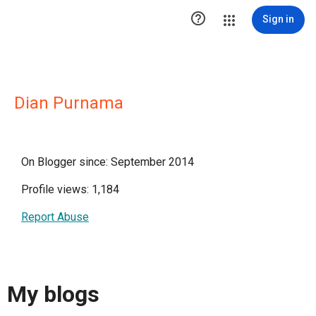

Sign in
Dian Purnama
On Blogger since: September 2014
Profile views: 1,184
Report Abuse
My blogs