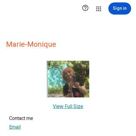

Sign in
Marie-Monique
View Full Size
Contact me
Email