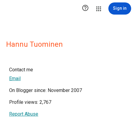

Sign in
Hannu Tuominen
Contact me
Email
On Blogger since: November 2007
Profile views: 2,767
Report Abuse