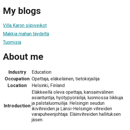
My blogs
Villa Karon siipiveikot
Makkia mahan täydeltä
Tuomisia
About me
Industry
Education
Occupation
Opettaja, eläkeläinen, tietokirjailija
Location
Helsinki, Finland
Eläkkeellä oleva opettaja, kansainvälinen
asiantuntija, hyötypyöräilijä, luonnossa liikkuja
ja palstaluomuilija. Helsingin seudun
Introduction
ikivihreiden ja Länsi-Helsingin vihreiden
varapuheenjohtaja. Eläinvihreiden hallituksen
jäsen.