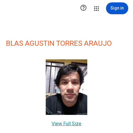

Sign in
BLAS AGUSTIN TORRES ARAUJO
View Full Size