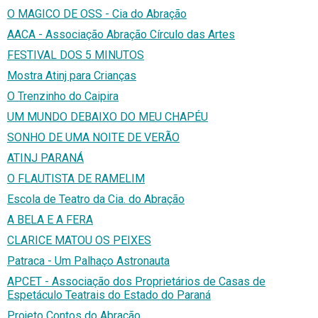
O MAGICO DE OSS - Cia do Abração
AACA - Associação Abração Círculo das Artes
FESTIVAL DOS 5 MINUTOS
Mostra Atinj para Crianças
O Trenzinho do Caipira
UM MUNDO DEBAIXO DO MEU CHAPÉU
SONHO DE UMA NOITE DE VERÃO
ATINJ PARANÁ
O FLAUTISTA DE RAMELIM
Escola de Teatro da Cia. do Abração
A BELA E A FERA
CLARICE MATOU OS PEIXES
Patraca - Um Palhaço Astronauta
APCET - Associação dos Proprietários de Casas de
Espetáculo Teatrais do Estado do Paraná
Projeto Contos do Abração