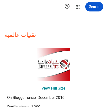

Sign in
تقنيات عالمية
View Full Size
On Blogger since: December 2016
Profile views: 1,200