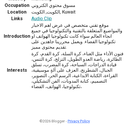
مسوق محتوي الكتروني
Occupation
الكويت, الكويت, Kuwait
Location
Links
Audio Clip
موقع تقني متخصص في عرض اهم الاخبار
والمواضيع المتعلقة بالتقنية والتكنولوجيا في جميع
انجاء العالم سواء كانت تكنولوجيا الهواتف او
Introduction
تكنولوجيا الفضاء. ويعمل محررينا جاهدين على
تقديم محتوى مميز.
فنون الأداء مثل الغناء، كرة السلة، كرة القدم، كرة
الطائرة، رياضة العدو الطويل، التزلج، كرة التنس،
قيادة الدراجات، السباحة، كرة المضرب، تسلق
الجبال، الشطرنج، العزف على آلةٍ موسيقية،
Interests
القراءة، الكتابة الابداعية، الرسم الحر، التصوير،
التصميم، كتابة المدونات، الفن التشكيلي،
تكنولوجيا، الهواتف، الفضاء،
©2026 Blogger -
Privacy Policy