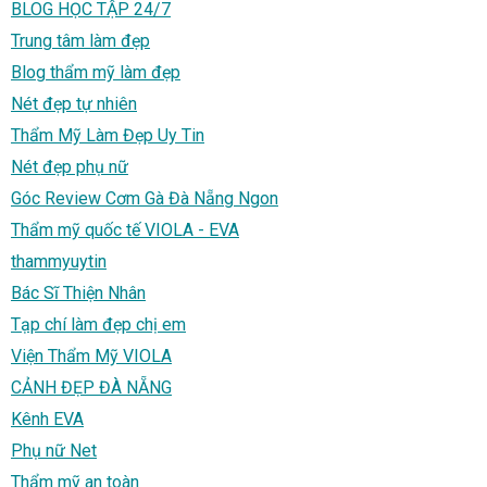
BLOG HỌC TẬP 24/7
Trung tâm làm đẹp
Blog thẩm mỹ làm đẹp
Nét đẹp tự nhiên
Thẩm Mỹ Làm Đẹp Uy Tin
Nét đẹp phụ nữ
Góc Review Cơm Gà Đà Nẵng Ngon
Thẩm mỹ quốc tế VIOLA - EVA
thammyuytin
Bác Sĩ Thiện Nhân
Tạp chí làm đẹp chị em
Viện Thẩm Mỹ VIOLA
CẢNH ĐẸP ĐÀ NẴNG
Kênh EVA
Phụ nữ Net
Thẩm mỹ an toàn