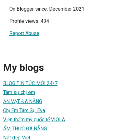
On Blogger since: December 2021
Profile views: 434
Report Abuse
My blogs
BLOG TIN TỨC MỚI 24/7
Tâm sự chị em
ĂN VẶT ĐÀ NẴNG
Chị Em Tâm Sự Eva
Viện thẩm mỹ quốc tế VIOLA
ẨM THỰC ĐÀ NẴNG
Nét đẹp Việt