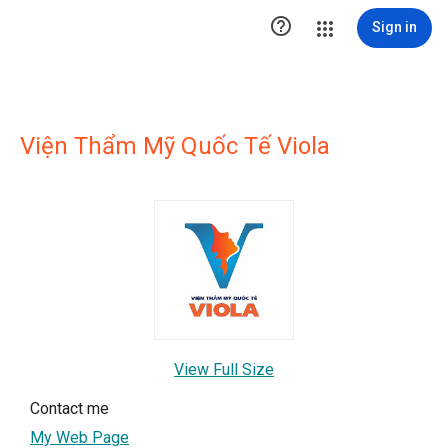

Sign in
Viện Thẩm Mỹ Quốc Tế Viola
View Full Size
Contact me
My Web Page