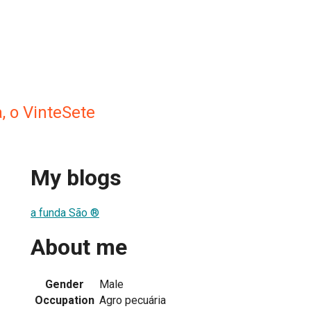
, o VinteSete
My blogs
a funda São ®
About me
Gender
Male
Occupation
Agro pecuária