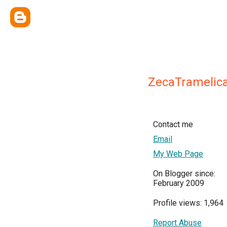
ZecaTramelica
Contact me
Email
My Web Page
On Blogger since:
February 2009
Profile views: 1,964
Report Abuse