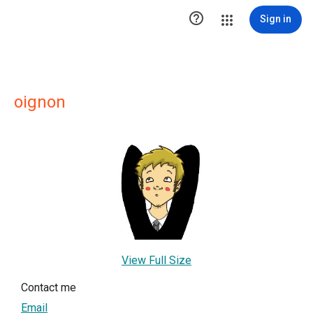

Sign in
oignon
View Full Size
Contact me
Email