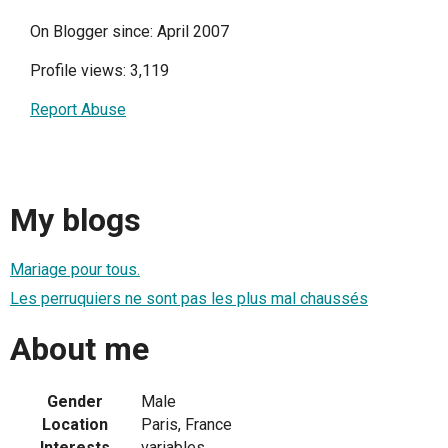
On Blogger since: April 2007
Profile views: 3,119
Report Abuse
My blogs
Mariage pour tous.
Les perruquiers ne sont pas les plus mal chaussés
About me
Gender
Male
Location
Paris, France
Interests
variables