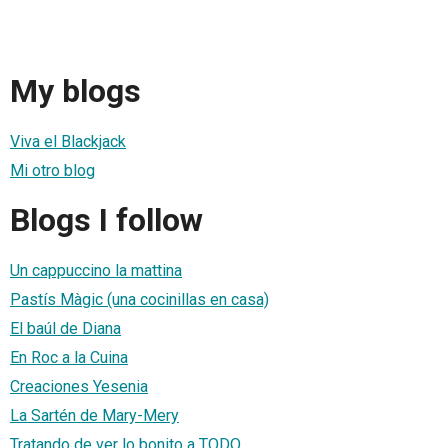
My blogs
Viva el Blackjack
Mi otro blog
Blogs I follow
Un cappuccino la mattina
Pastís Màgic (una cocinillas en casa)
El baúl de Diana
En Roc a la Cuina
Creaciones Yesenia
La Sartén de Mary-Mery
Tratando de ver lo bonito a TODO