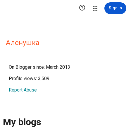

Sign in
Аленушка
On Blogger since: March 2013
Profile views: 3,509
Report Abuse
My blogs