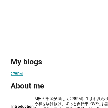
My blogs
278FM
About me
M氏の部屋が 新しく278FMに生まれ変
令和を駆け抜け、ずっと自転車LOVEなお
Introduction