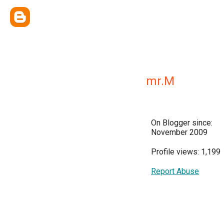
mr.M
On Blogger since:
November 2009
Profile views: 1,199
Report Abuse