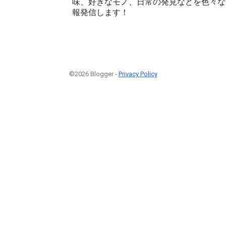
味、好きなモノ、日常の発見などを色々な角
報発信します！
©2026 Blogger -
Privacy Policy