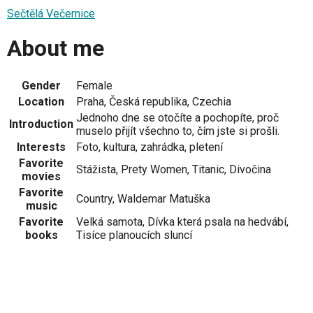
Sečtělá Večernice
About me
Gender
Female
Location
Praha, Česká republika, Czechia
Jednoho dne se otočíte a pochopíte, proč
Introduction
muselo přijít všechno to, čím jste si prošli.
Interests
Foto, kultura, zahrádka, pletení
Favorite
Stážista, Prety Women, Titanic, Divočina
movies
Favorite
Country, Waldemar Matuška
music
Favorite
Velká samota, Dívka která psala na hedvábí,
books
Tisíce planoucích sluncí