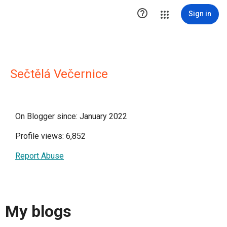

Sign in
Sečtělá Večernice
On Blogger since: January 2022
Profile views: 6,852
Report Abuse
My blogs