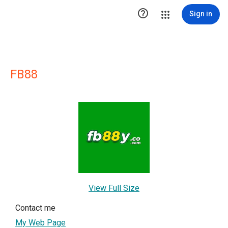

Sign in
FB88
View Full Size
Contact me
My Web Page