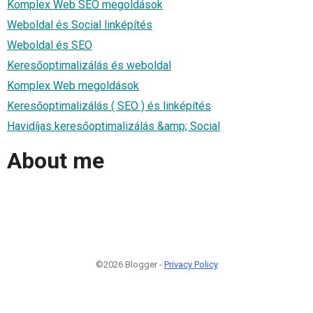
Komplex Web SEO megoldások
Weboldal és Social linképítés
Weboldal és SEO
Keresőoptimalizálás és weboldal
Komplex Web megoldások
Keresőoptimalizálás ( SEO ) és linképítés
Havidíjas keresőoptimalizálás &amp; Social
About me
©2026 Blogger -
Privacy Policy