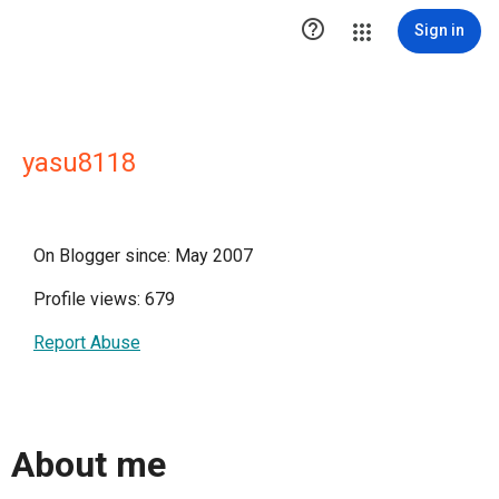

Sign in
yasu8118
On Blogger since: May 2007
Profile views: 679
Report Abuse
About me