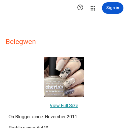

Sign in
Belegwen
View Full Size
On Blogger since: November 2011
Profile views: 6,443