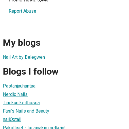
Report Abuse
My blogs
Nail Art by Belegwen
Blogs I follow
Pastanjauhantaa
Nerdic Nails
Tinskun keittiössä
Fani's Nails and Beauty
nailOxtail
Pakolliset - tai ainakin melkein!