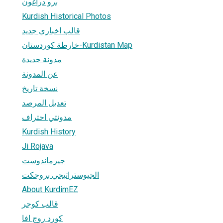
برو دراغون
Kurdish Historical Photos
قالب اخباري جديد
خارطة كوردستان-Kurdistan Map
مدونة جديدة
عن المدونة
نسخة تاريخ
تعديل المرصد
مدونتي احتراف
Kurdish History
Ji Rojava
جيرماندوست
الجيوستراتيجي بروجكت
About KurdimEZ
قالب كوجر
كورد روج افا