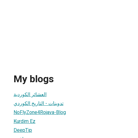
My blogs
العشائر الكوردية
تدوينات - التاريخ الكوردي
NoFlyZone4Rojava-Blog
Kurdim Ez
DeepTip