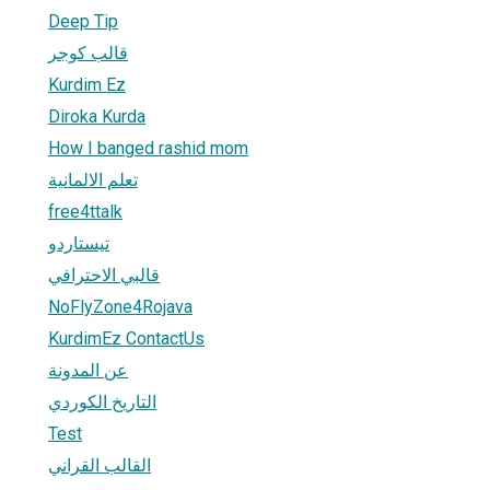
Deep Tip
قالب كوجر
Kurdim Ez
Diroka Kurda
How I banged rashid mom
تعلم الالمانية
free4ttalk
تيستاردو
قالبي الاحترافي
NoFlyZone4Rojava
KurdimEz ContactUs
عن المدونة
التاريخ الكوردي
Test
القالب القراني